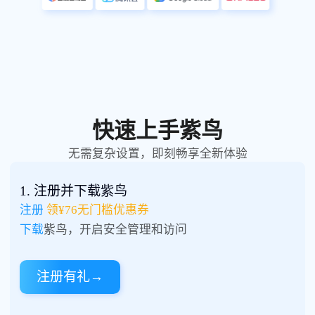
快速上手紫鸟
无需复杂设置，即刻畅享全新体验
1. 注册并下载紫鸟
注册
领¥76无门槛优惠券
下载
紫鸟，开启安全管理和访问
注册有礼
→