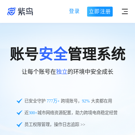
登录
立即注册
账号
安全
管理系统
让每个账号在
独立
的环境中安全成长
已安全守护
777
万+
跨境账号，
92%
大卖都在用
近
300+
城市网络资源配置，助力跨境电商稳定经营
员工权限管理，操作日志追踪 >>