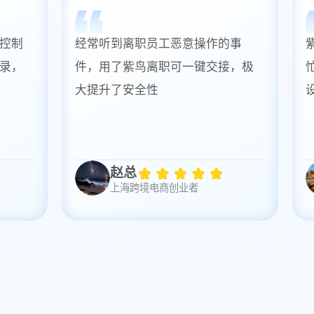
制
经常听到离职员工恶意操作的事
紫
，
件，用了紫鸟离职可一键交接，极
忙
大提升了安全性
设
赵总
上海跨境电商创业者