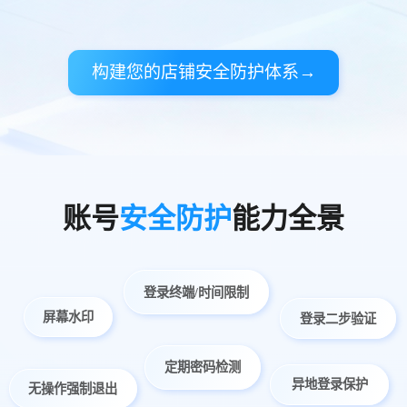
构建您的店铺安全防护体系→
账号
安全防护
能力全景
登录终端/时间限制
屏幕水印
登录二步验证
定期密码检测
异地登录保护
无操作强制退出