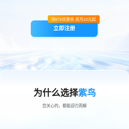
领¥
76
优惠券,首月10元起
立即注册
为什么选择
紫鸟
您关心的，都能迎刃而解